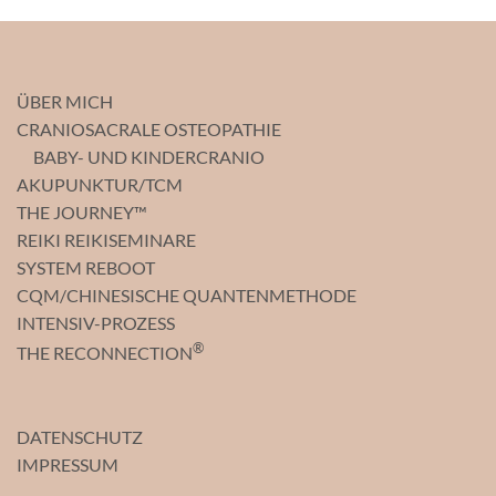
ÜBER MICH
CRANIOSACRALE OSTEOPATHIE
BABY- UND KINDERCRANIO
AKUPUNKTUR/TCM
THE JOURNEY™
REIKI REIKISEMINARE
SYSTEM REBOOT
CQM/CHINESISCHE QUANTENMETHODE
INTENSIV-PROZESS
®
THE RECONNECTION
DATENSCHUTZ
IMPRESSUM