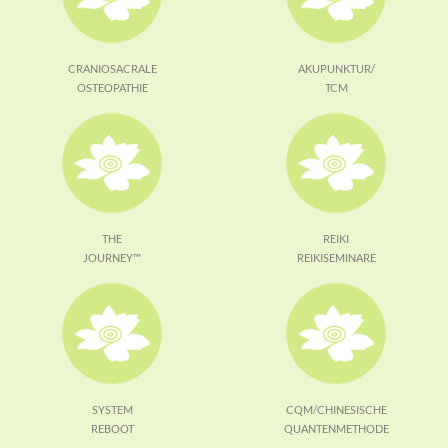
CRANIOSACRALE
AKUPUNKTUR/
OSTEOPATHIE
TCM
THE
REIKI
JOURNEY™
REIKISEMINARE
SYSTEM
CQM/CHINESISCHE
REBOOT
QUANTENMETHODE