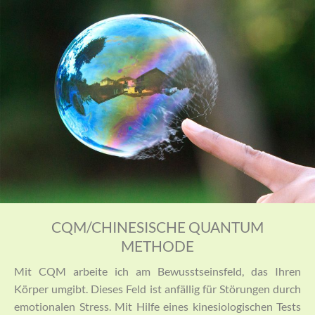
CQM/CHINESISCHE QUANTUM
METHODE
Mit CQM arbeite ich am Bewusstseinsfeld, das Ihren
Körper umgibt. Dieses Feld ist anfällig für Störungen durch
emotionalen Stress. Mit Hilfe eines kinesiologischen Tests