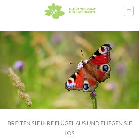
Zum
Inhalt
springen
BREITEN SIE IHRE FLÜGEL AUS UND FLIEGEN SIE
LOS