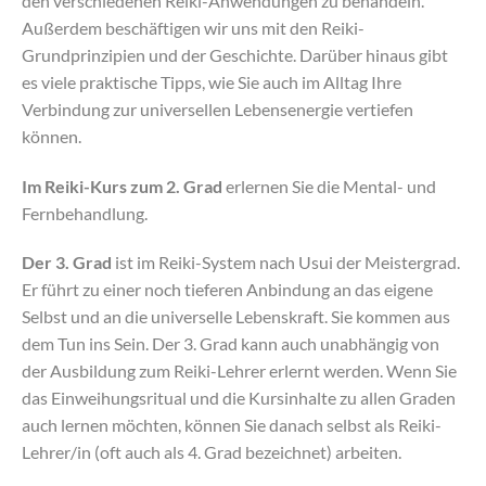
den verschiedenen Reiki-Anwendungen zu behandeln.
Außerdem beschäftigen wir uns mit den Reiki-
Grundprinzipien und der Geschichte. Darüber hinaus gibt
es viele praktische Tipps, wie Sie auch im Alltag Ihre
Verbindung zur universellen Lebensenergie vertiefen
können.
Im Reiki-Kurs zum 2. Grad
erlernen Sie die Mental- und
Fernbehandlung.
Der 3. Grad
ist im Reiki-System nach Usui der Meistergrad.
Er führt zu einer noch tieferen Anbindung an das eigene
Selbst und an die universelle Lebenskraft. Sie kommen aus
dem Tun ins Sein. Der 3. Grad kann auch unabhängig von
der Ausbildung zum Reiki-Lehrer erlernt werden. Wenn Sie
das Einweihungsritual und die Kursinhalte zu allen Graden
auch lernen möchten, können Sie danach selbst als Reiki-
Lehrer/in (oft auch als 4. Grad bezeichnet) arbeiten.