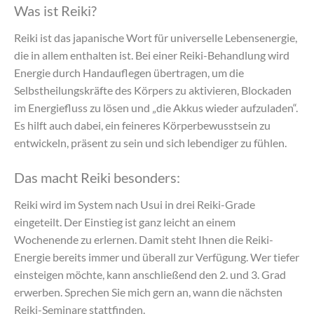
Was ist Reiki?
Reiki ist das japanische Wort für universelle Lebensenergie,
die in allem enthalten ist. Bei einer Reiki-Behandlung wird
Energie durch Handauflegen übertragen, um die
Selbstheilungskräfte des Körpers zu aktivieren, Blockaden
im Energiefluss zu lösen und „die Akkus wieder aufzuladen“.
Es hilft auch dabei, ein feineres Körperbewusstsein zu
entwickeln, präsent zu sein und sich lebendiger zu fühlen.
Das macht Reiki besonders:
Reiki wird im System nach Usui in drei Reiki-Grade
eingeteilt. Der Einstieg ist ganz leicht an einem
Wochenende zu erlernen. Damit steht Ihnen die Reiki-
Energie bereits immer und überall zur Verfügung. Wer tiefer
einsteigen möchte, kann anschließend den 2. und 3. Grad
erwerben. Sprechen Sie mich gern an, wann die nächsten
Reiki-Seminare stattfinden.